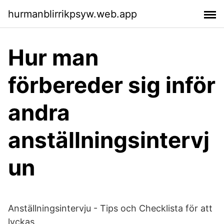
hurmanblirrikpsyw.web.app
Hur man
förbereder sig inför
andra
anställningsintervj
un
Anställningsintervju - Tips och Checklista för att
lyckas