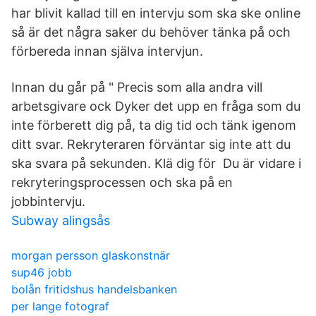
har blivit kallad till en intervju som ska ske online
så är det några saker du behöver tänka på och
förbereda innan själva intervjun.
Innan du går på " Precis som alla andra vill
arbetsgivare ock Dyker det upp en fråga som du
inte förberett dig på, ta dig tid och tänk igenom
ditt svar. Rekryteraren förväntar sig inte att du
ska svara på sekunden. Klä dig för Du är vidare i
rekryteringsprocessen och ska på en
jobbintervju.
Subway alingsås
morgan persson glaskonstnär
sup46 jobb
bolån fritidshus handelsbanken
per lange fotograf