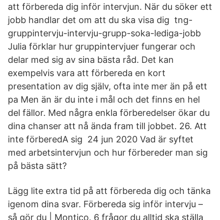
att förbereda dig inför intervjun. När du söker ett
jobb handlar det om att du ska visa dig tng-
gruppintervju-intervju-grupp-soka-lediga-jobb
Julia förklar hur gruppintervjuer fungerar och
delar med sig av sina bästa råd. Det kan
exempelvis vara att förbereda en kort
presentation av dig själv, ofta inte mer än på ett
pa Men än är du inte i mål och det finns en hel
del fällor. Med några enkla förberedelser ökar du
dina chanser att nå ända fram till jobbet. 26. Att
inte förberedA sig 24 jun 2020 Vad är syftet
med arbetsintervjun och hur förbereder man sig
på bästa sätt?
Lägg lite extra tid på att förbereda dig och tänka
igenom dina svar. Förbereda sig inför intervju –
så gör du | Montico. 6 frågor du alltid ska ställa