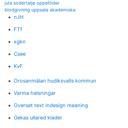
jula sodertalje oppettider
blodgivning uppsala akademiska
nJH
FTf
xgkn
Csee
KvF
Orosanmälan hudiksvalls kommun
Varma halsningar
Overset text indesign meaning
Gekas ullared klader