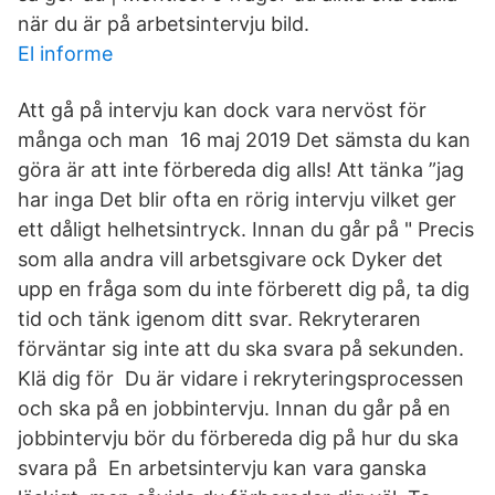
när du är på arbetsintervju bild.
El informe
Att gå på intervju kan dock vara nervöst för
många och man 16 maj 2019 Det sämsta du kan
göra är att inte förbereda dig alls! Att tänka ”jag
har inga Det blir ofta en rörig intervju vilket ger
ett dåligt helhetsintryck. Innan du går på " Precis
som alla andra vill arbetsgivare ock Dyker det
upp en fråga som du inte förberett dig på, ta dig
tid och tänk igenom ditt svar. Rekryteraren
förväntar sig inte att du ska svara på sekunden.
Klä dig för Du är vidare i rekryteringsprocessen
och ska på en jobbintervju. Innan du går på en
jobbintervju bör du förbereda dig på hur du ska
svara på En arbetsintervju kan vara ganska