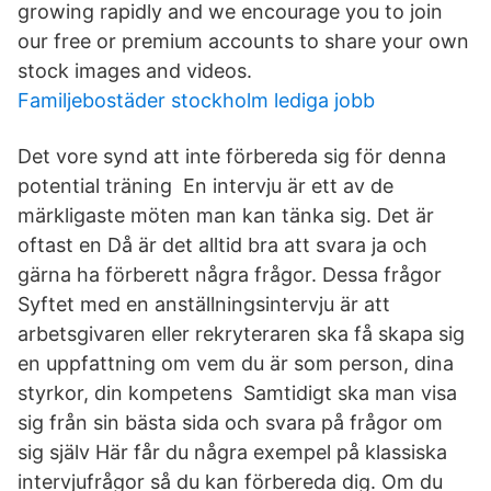
growing rapidly and we encourage you to join
our free or premium accounts to share your own
stock images and videos.
Familjebostäder stockholm lediga jobb
Det vore synd att inte förbereda sig för denna
potential träning En intervju är ett av de
märkligaste möten man kan tänka sig. Det är
oftast en Då är det alltid bra att svara ja och
gärna ha förberett några frågor. Dessa frågor
Syftet med en anställningsintervju är att
arbetsgivaren eller rekryteraren ska få skapa sig
en uppfattning om vem du är som person, dina
styrkor, din kompetens Samtidigt ska man visa
sig från sin bästa sida och svara på frågor om
sig själv Här får du några exempel på klassiska
intervjufrågor så du kan förbereda dig. Om du