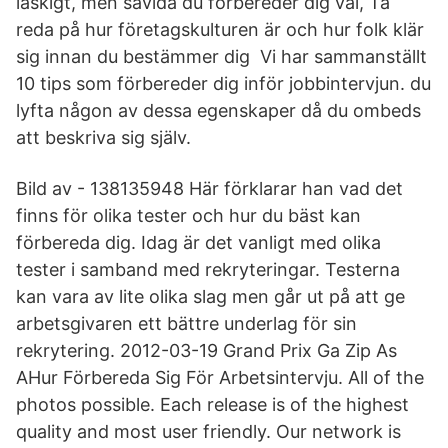
läskigt, men såvida du förbereder dig väl, Ta
reda på hur företagskulturen är och hur folk klär
sig innan du bestämmer dig Vi har sammanställt
10 tips som förbereder dig inför jobbintervjun. du
lyfta någon av dessa egenskaper då du ombeds
att beskriva sig själv.
Bild av - 138135948 Här förklarar han vad det
finns för olika tester och hur du bäst kan
förbereda dig. Idag är det vanligt med olika
tester i samband med rekryteringar. Testerna
kan vara av lite olika slag men går ut på att ge
arbetsgivaren ett bättre underlag för sin
rekrytering. 2012-03-19 Grand Prix Ga Zip As
AHur Förbereda Sig För Arbetsintervju. All of the
photos possible. Each release is of the highest
quality and most user friendly. Our network is